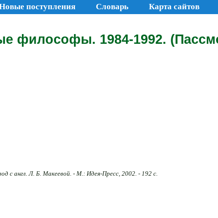
Новые поступления
Словарь
Карта сайтов
е философы. 1984-1992. (Пассм
 англ. Л. Б. Макеевой. - М.: Идея-Пресс, 2002. - 192 с.