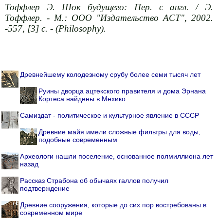
Тоффлер Э. Шок будущего: Пер. с англ. / Э.
Тоффлер. - М.: ООО "Издательство ACT", 2002.
-557, [3] с. - (Philosophy).
Древнейшему колодезному срубу более семи тысяч лет
Руины дворца ацтекского правителя и дома Эрнана
Кортеса найдены в Мехико
Самиздат - политическое и культурное явление в СССР
Древние майя имели сложные фильтры для воды,
подобные современным
Археологи нашли поселение, основанное полмиллиона лет
назад
Рассказ Страбона об обычаях галлов получил
подтверждение
Древние сооружения, которые до сих пор востребованы в
современном мире