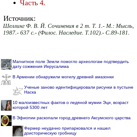
Часть 4.
Источник:
Шеллинг Ф. В. Й. Сочинения в 2 т. Т. 1.- М.: Мысль,
1987.- 637 с.- (Филос. Наследие. Т.102).- С.89-181.
Магнитное поле Земли помогло археологам подтвердить
дату сожжения Иерусалима
В Армении обнаружили могилу древней амазонки
Ученые заново идентифицировали рисунки в пустыне
Наска
10 малоизвестных фактов о ледяной мумии Эци, возраст
которой 5300 лет
В Эфиопии раскопали город древнего Аксумского царства
Фермер неудачно припарковался и нашел
доисторическую гробницу