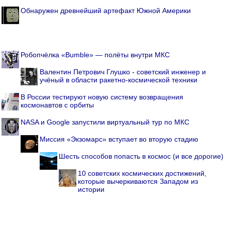
Обнаружен древнейший артефакт Южной Америки
Робопчёлка «Bumble» — полёты внутри МКС
Валентин Петрович Глушко - советский инженер и
учёный в области ракетно-космической техники
В России тестируют новую систему возвращения
космонавтов с орбиты
NASA и Google запустили виртуальный тур по МКС
Миссия «Экзомарс» вступает во вторую стадию
Шесть способов попасть в космос (и все дорогие)
10 советских космических достижений,
которые вычеркиваются Западом из
истории