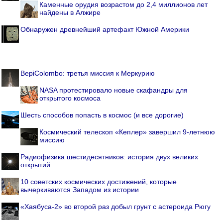
Каменные орудия возрастом до 2,4 миллионов лет
найдены в Алжире
Обнаружен древнейший артефакт Южной Америки
BepiColombo: третья миссия к Меркурию
NASA протестировало новые скафандры для
открытого космоса
Шесть способов попасть в космос (и все дорогие)
Космический телескоп «Кеплер» завершил 9-летнюю
миссию
Радиофизика шестидесятников: история двух великих
открытий
10 советских космических достижений, которые
вычеркиваются Западом из истории
«Хаябуса-2» во второй раз добыл грунт с астероида Рюгу