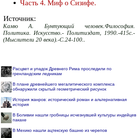
Часть 4. Миф о Сизифе.
Источник:
Камю А. Бунтующий человек.Философия.
Политика. Искусство.- Политиздат, 1990.-415с.-
(Мыслители 20 века).-С.24-100..
Расцвет и упадок Древнего Рима проследили по
гренландским ледникам
В плане древнейшего мегалитического комплекса
обнаружили скрытый геометрический рисунок
История жанров: исторический роман и альтернативная
история
В Боливии нашли гробницы исчезнувшей культуры индейцев
пакахе
В Мехико нашли ацтекскую башню из черепов