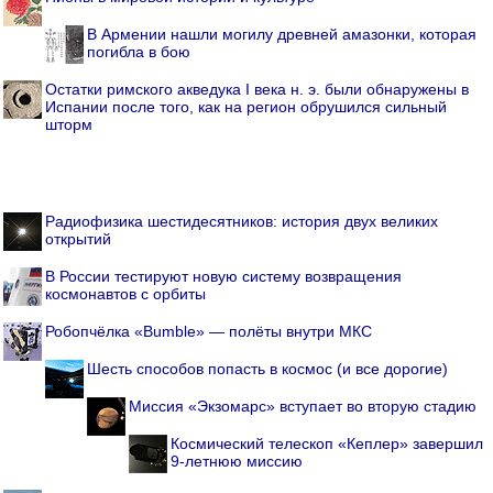
В Армении нашли могилу древней амазонки, которая
погибла в бою
Остатки римского акведука I века н. э. были обнаружены в
Испании после того, как на регион обрушился сильный
шторм
Радиофизика шестидесятников: история двух великих
открытий
В России тестируют новую систему возвращения
космонавтов с орбиты
Робопчёлка «Bumble» — полёты внутри МКС
Шесть способов попасть в космос (и все дорогие)
Миссия «Экзомарс» вступает во вторую стадию
Космический телескоп «Кеплер» завершил
9-летнюю миссию