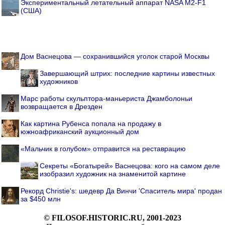
Экспериментальный летательный аппарат NASA M2-F1
(США)
Дом Васнецова — сохранившийся уголок старой Москвы
Завершающий штрих: последние картины известных
художников
Марс работы скульптора-маньериста Джамболоньи
возвращается в Дрезден
Как картина Рубенса попала на продажу в
южноафриканский аукционный дом
«Мальчик в голубом» отправится на реставрацию
Секреты «Богатырей» Васнецова: кого на самом деле
изобразил художник на знаменитой картине
Рекорд Christie's: шедевр Да Винчи 'Спаситель мира' продан
за $450 млн
© FILOSOF.HISTORIC.RU, 2001-2023