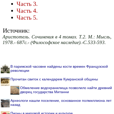
Часть 3.
Часть 4.
Часть 5.
Источник:
Аристотель. Сочинения в 4 томах. Т.2. М.: Мысль,
1978.- 687с.- (Философское наследие).-С.533-593.
В парижской часовне найдены кости времен Французской
революции
Прочитан свиток с календарем Кумранской общины
Обмеление водохранилища позволило найти древний
дворец государства Митанни
Археологи нашли поселение, основанное полмиллиона лет
назад
Пионы в мировой истории и культуре