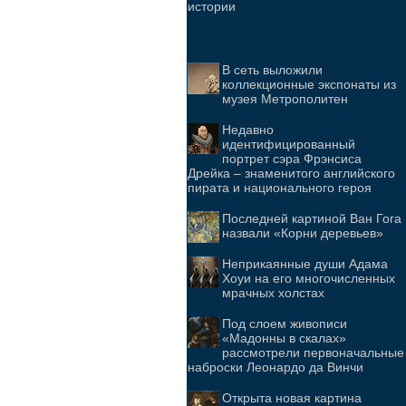
истории
В сеть выложили
коллекционные экспонаты из
музея Метрополитен
Недавно
идентифицированный
портрет сэра Фрэнсиса
Дрейка – знаменитого английского
пирата и национального героя
Последней картиной Ван Гога
назвали «Корни деревьев»
Неприкаянные души Адама
Хоуи на его многочисленных
мрачных холстах
Под слоем живописи
«Мадонны в скалах»
рассмотрели первоначальные
наброски Леонардо да Винчи
Открыта новая картина