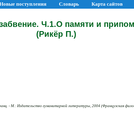
Новые поступления
Словарь
Карта сайтов
забвение. Ч.1.О памяти и припо
(Рикёр П.)
франц. - М.: Издательство гуманитарной литературы, 2004 (Французская филос