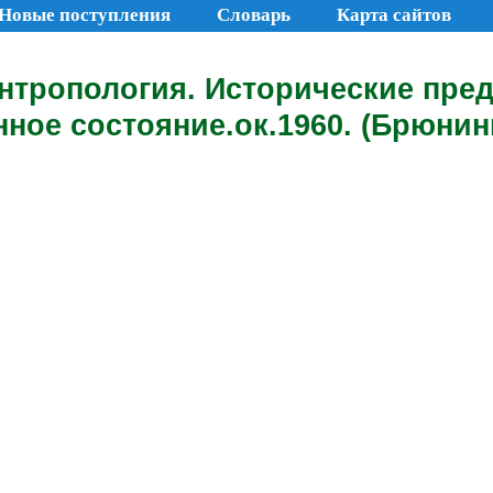
Новые поступления
Словарь
Карта сайтов
нтропология. Исторические пре
ное состояние.ок.1960. (Брюнинг