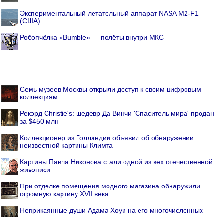
Экспериментальный летательный аппарат NASA M2-F1
(США)
Робопчёлка «Bumble» — полёты внутри МКС
Семь музеев Москвы открыли доступ к своим цифровым
коллекциям
Рекорд Christie's: шедевр Да Винчи 'Спаситель мира' продан
за $450 млн
Коллекционер из Голландии объявил об обнаружении
неизвестной картины Климта
Картины Павла Никонова стали одной из вех отечественной
живописи
При отделке помещения модного магазина обнаружили
огромную картину XVII века
Неприкаянные души Адама Хоуи на его многочисленных