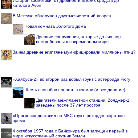
История косметики: от древнеегипетских средств до
каталога Avon
В Мексике обнаружен двухтысячелетний дворец
Новая комната Золотого дома
Древние сооружения, которые до сих пор
востребованы в современном мире
Зачем древние египтяне мумифицировали миллионы птиц?
«Хаябуса-2» во второй раз добыл грунт с астероида Рюгу
Шесть способов попасть в космос (и все дорогие)
Двигатели межпланетной станции 'Вояджер-1'
заведены после 37 лет простоя
«Прогресс» доставил на МКС груз в рекордно короткое
время
4 октября 1957 года с Байконура был запущен первый в
мире искусственный спутник Земли