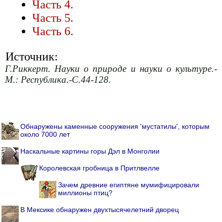
Часть 4.
Часть 5.
Часть 6.
Источник:
Г.Риккерт. Науки о природе и науки о культуре.-
М.: Республика.-С.44-128.
Обнаружены каменные сооружения 'мустатилы', которым
около 7000 лет
Наскальные картины горы Дэл в Монголии
Королевская гробница в Притлвелле
Зачем древние египтяне мумифицировали
миллионы птиц?
В Мексике обнаружен двухтысячелетний дворец