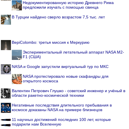
Недокументированную историю Древнего Рима
предложили изучать с помощью свинца
В Турции найдено сверло возрастом 7,5 тыс. лет
BepiColombo: третья миссия к Меркурию
Экспериментальный летательный аппарат NASA M2-
F1 (США)
NASA и Google запустили виртуальный тур по МКС
NASA протестировало новые скафандры для
открытого космоса
Валентин Петрович Глушко - советский инженер и учёный в
области ракетно-космической техники
Негативные последствия длительного пребывания в
космосе доказаны NASA на примере близнецов
11 научных достижений последних 100 лет, которые
подарили нам Вселенную