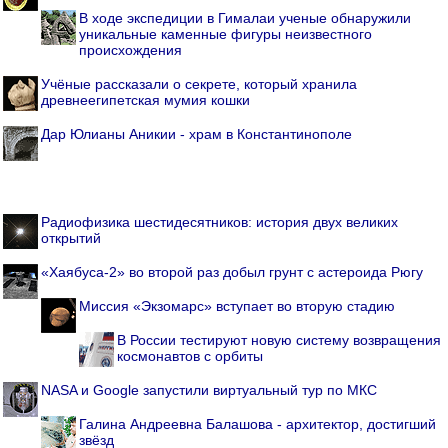
В ходе экспедиции в Гималаи ученые обнаружили
уникальные каменные фигуры неизвестного
происхождения
Учёные рассказали о секрете, который хранила
древнеегипетская мумия кошки
Дар Юлианы Аникии - храм в Константинополе
Радиофизика шестидесятников: история двух великих
открытий
«Хаябуса-2» во второй раз добыл грунт с астероида Рюгу
Миссия «Экзомарс» вступает во вторую стадию
В России тестируют новую систему возвращения
космонавтов с орбиты
NASA и Google запустили виртуальный тур по МКС
Галина Андреевна Балашова - архитектор, достигший
звёзд