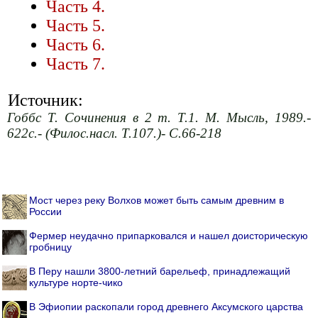
Часть 4.
Часть 5.
Часть 6.
Часть 7.
Источник:
Гоббс Т. Сочинения в 2 т. Т.1. М. Мысль, 1989.-
622с.- (Филос.насл. Т.107.)- С.66-218
Мост через реку Волхов может быть самым древним в
России
Фермер неудачно припарковался и нашел доисторическую
гробницу
В Перу нашли 3800-летний барельеф, принадлежащий
культуре норте-чико
В Эфиопии раскопали город древнего Аксумского царства