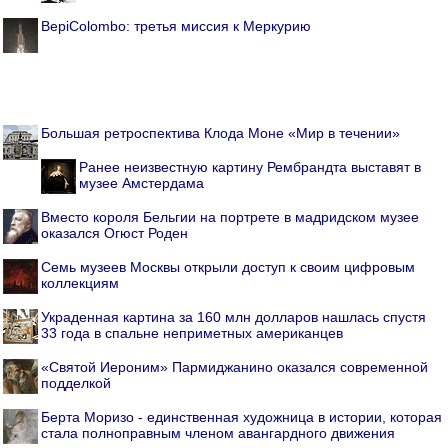
BepiColombo: третья миссия к Меркурию
Большая ретроспектива Клода Моне «Мир в течении»
Ранее неизвестную картину Рембрандта выставят в
музее Амстердама
Вместо короля Бельгии на портрете в мадридском музее
оказался Огюст Роден
Семь музеев Москвы открыли доступ к своим цифровым
коллекциям
Украденная картина за 160 млн долларов нашлась спустя
33 года в спальне неприметных американцев
«Святой Иероним» Пармиджанино оказался современной
подделкой
Берта Моризо - единственная художница в истории, которая
стала полноправным членом авангардного движения