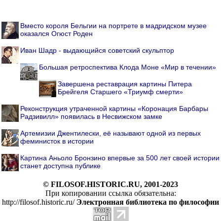
Вместо короля Бельгии на портрете в мадридском музее
оказался Огюст Роден
Иван Шадр - выдающийся советский скульптор
Большая ретроспектива Клода Моне «Мир в течении»
Завершена реставрация картины Питера
Брейгеля Старшего «Триумф смерти»
Реконструкция утраченной картины «Коронация Барбары
Радзивилл» появилась в Несвижском замке
Артемизии Джентилески, её называют одной из первых
феминисток в истории
Картина Аньоло Бронзино впервые за 500 лет своей истории
станет доступна публике
© FILOSOF.HISTORIC.RU, 2001-2023
При копировании ссылка обязательна:
http://filosof.historic.ru/
Электронная библиотека по философии