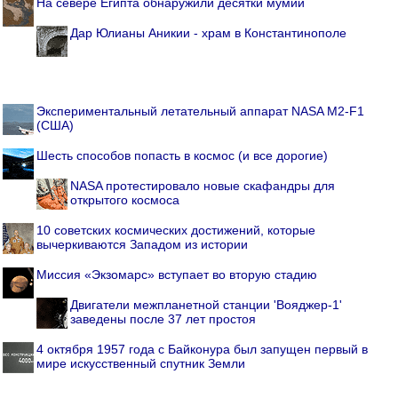
На севере Египта обнаружили десятки мумий
Дар Юлианы Аникии - храм в Константинополе
Экспериментальный летательный аппарат NASA M2-F1
(США)
Шесть способов попасть в космос (и все дорогие)
NASA протестировало новые скафандры для
открытого космоса
10 советских космических достижений, которые
вычеркиваются Западом из истории
Миссия «Экзомарс» вступает во вторую стадию
Двигатели межпланетной станции 'Вояджер-1'
заведены после 37 лет простоя
4 октября 1957 года с Байконура был запущен первый в
мире искусственный спутник Земли