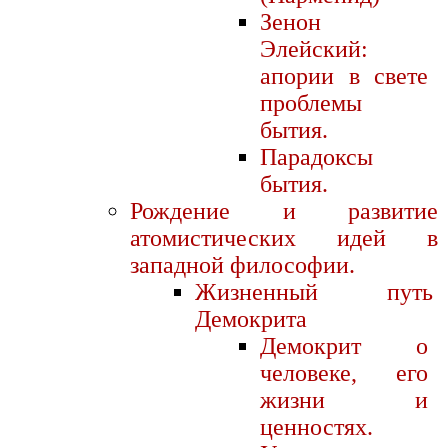
Зенон
Элейский:
апории в свете
проблемы
бытия.
Парадоксы
бытия.
Рождение и развитие
атомистических идей в
западной философии.
Жизненный путь
Демокрита
Демокрит о
человеке, его
жизни и
ценностях.