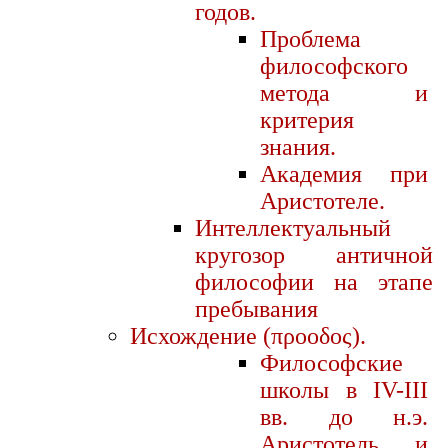
годов.
Проблема
философского
метода и
критерия
знания.
Академия при
Аристотеле.
Интеллектуальный
кругозор античной
философии на этапе
пребывания
Исхождение (προοδος).
Философские
школы в IV-III
вв. до н.э.
Аристотель и