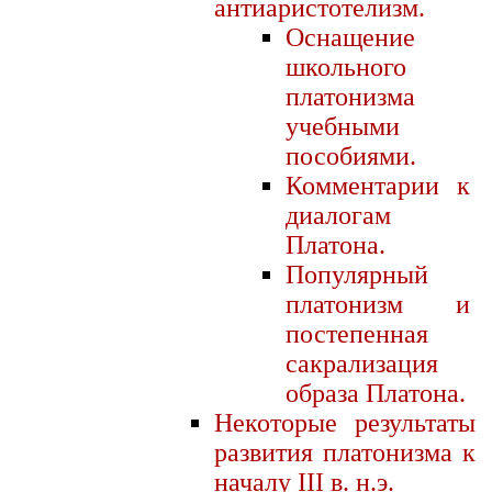
антиаристотелизм.
Оснащение
школьного
платонизма
учебными
пособиями.
Комментарии к
диалогам
Платона.
Популярный
платонизм и
постепенная
сакрализация
образа Платона.
Некоторые результаты
развития платонизма к
началу III в. н.э.