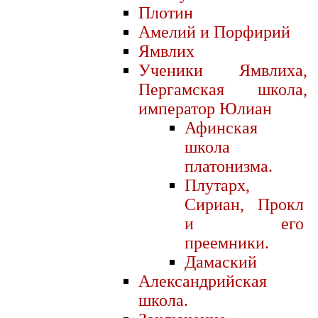
Плотин
Амелий и Порфирий
Ямвлих
Ученики Ямвлиха,
Пергамская школа,
император Юлиан
Афинская
школа
платонизма.
Плутарх,
Сириан, Прокл
и его
преемники.
Дамаский
Александрийская
школа.