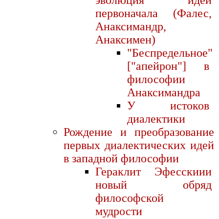
первоначала (Фалес,
Анаксимандр,
Анаксимен)
"Беспредельное"
["апейрон"] в
философии
Анаксимандра
У истоков
диалектики
Рождение и преобразование
первых диалектических идей
в западной философии
Гераклит Эфесскиии
новый обряд
философской
мудрости