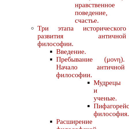
нравственное
поведение,
счастье.
Три этапа исторического
развития античной
философии.
Введение.
Пребывание (μονη).
Начало античной
философии.
Мудрецы
и
ученые.
Пифагорейс
философия.
Расширение