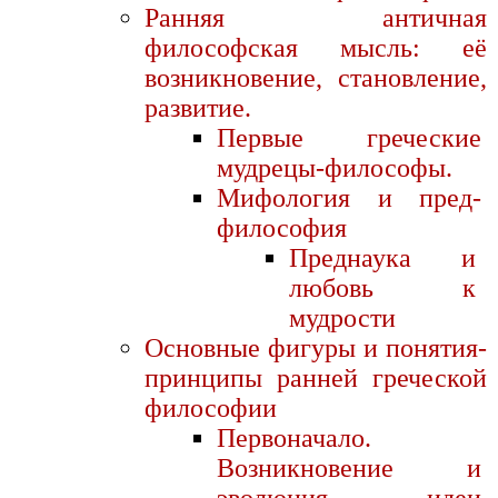
Ранняя античная
философская мысль: её
возникновение, становление,
развитие.
Первые греческие
мудрецы-философы.
Мифология и пред-
философия
Преднаука и
любовь к
мудрости
Основные фигуры и понятия-
принципы ранней греческой
философии
Первоначало.
Возникновение и
эволюция идеи