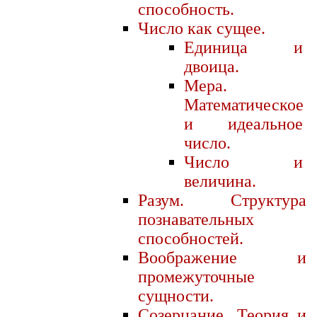
способность.
Число как сущее.
Единица и
двоица.
Мера.
Математическое
и идеальное
число.
Число и
величина.
Разум. Структура
познавательных
способностей.
Воображение и
промежуточные
сущности.
Созерцание. Теория и