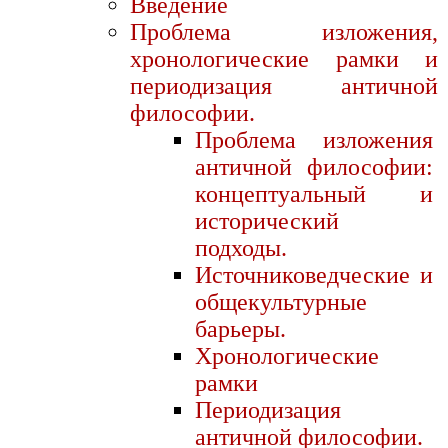
Введение
Проблема изложения,
хронологические рамки и
периодизация античной
философии.
Проблема изложения
античной философии:
концептуальный и
исторический
подходы.
Источниковедческие и
общекультурные
барьеры.
Хронологические
рамки
Периодизация
античной философии.