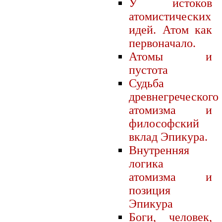
У истоков
атомистических
идей. Атом как
первоначало.
Атомы и
пустота
Судьба
древнегреческого
атомизма и
философский
вклад Эпикура.
Внутренняя
логика
атомизма и
позиция
Эпикура
Боги, человек,