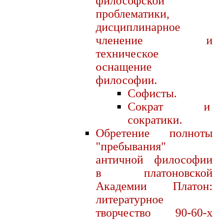
философской
проблематики,
дисциплинарное
членение и
техническое
оснащение
философии.
Софисты.
Сократ и
сократики.
Обретение полноты
"пребывания"
античной философии
в платоновской
Академии Платон:
литературное
творчество 90-60-х