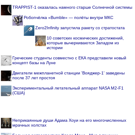
TRAPPIST-1 оказалась намного старше Солнечной системы
Робопчёлка «Bumble» — полёты внутри МКС
Zero2Infinity запустила ракету со стратостата
10 советских космических достижений,
которые вычеркиваются Западом из
истории
Греческие студенты совместно с ЕКА представили новый
концепт базы на Луне
Двигатели межпланетной станции 'Вояджер-1' заведены
после 37 лет простоя
Экспериментальный летательный аппарат NASA M2-F1
(США)
Неприкаянные души Адама Хоуи на его многочисленных
мрачных холстах