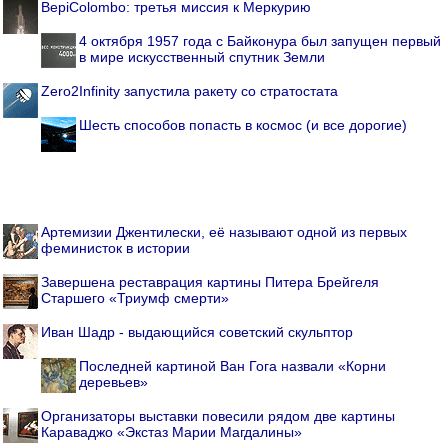
BepiColombo: третья миссия к Меркурию
4 октября 1957 года с Байконура был запущен первый
в мире искусственный спутник Земли
Zero2Infinity запустила ракету со стратостата
Шесть способов попасть в космос (и все дорогие)
Артемизии Джентилески, её называют одной из первых
феминисток в истории
Завершена реставрация картины Питера Брейгеля
Старшего «Триумф смерти»
Иван Шадр - выдающийся советский скульптор
Последней картиной Ван Гога назвали «Корни
деревьев»
Организаторы выставки повесили рядом две картины
Караваджо «Экстаз Марии Магдалины»