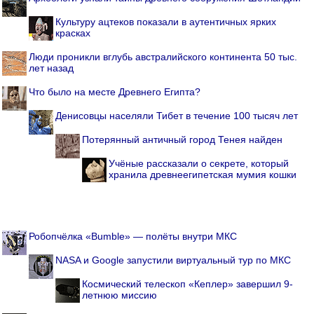
Культуру ацтеков показали в аутентичных ярких
красках
Люди проникли вглубь австралийского континента 50 тыс.
лет назад
Что было на месте Древнего Египта?
Денисовцы населяли Тибет в течение 100 тысяч лет
Потерянный античный город Тенея найден
Учёные рассказали о секрете, который
хранила древнеегипетская мумия кошки
Робопчёлка «Bumble» — полёты внутри МКС
NASA и Google запустили виртуальный тур по МКС
Космический телескоп «Кеплер» завершил 9-
летнюю миссию