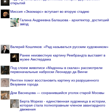
открытий
Миссия «Экзомарс» вступает во вторую стадию
Галина Андреевна Балашова - архитектор, достигший
звёзд
Валерий Кошляков: «Рад называться русским художником»
Ранее неизвестную картину Рембрандта выставят в
музее Амстердама
Под слоем живописи «Мадонны в скалах» рассмотрели
первоначальные наброски Леонардо да Винчи
Рентген помог восстановить картину из разрушенного
Везувием города
Дом Васнецова — сохранившийся уголок старой Москвы
Берта Моризо - единственная художница в истории,
которая стала полноправным членом авангардного
движения