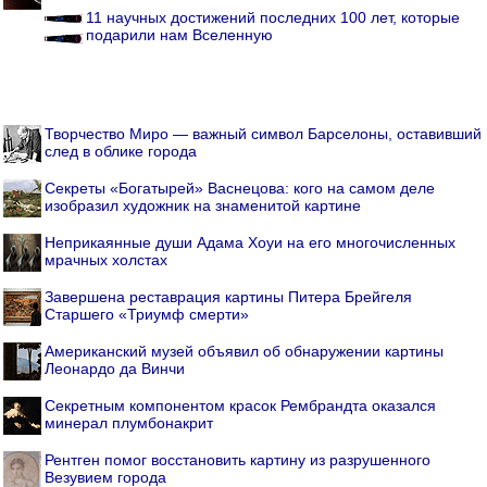
11 научных достижений последних 100 лет, которые
подарили нам Вселенную
Творчество Миро — важный символ Барселоны, оставивший
след в облике города
Секреты «Богатырей» Васнецова: кого на самом деле
изобразил художник на знаменитой картине
Неприкаянные души Адама Хоуи на его многочисленных
мрачных холстах
Завершена реставрация картины Питера Брейгеля
Старшего «Триумф смерти»
Американский музей объявил об обнаружении картины
Леонардо да Винчи
Секретным компонентом красок Рембрандта оказался
минерал плумбонакрит
Рентген помог восстановить картину из разрушенного
Везувием города