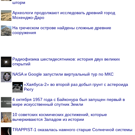
шторм
Археологи продолжают исследовать древний город
Мохенджо-Даро
На греческом острове найдены сложные древние
сооружения
Радиофизика шестидесятников: история двух великих
открытий
NASA и Google запустили виртуальный тур по МКС
«Хаябуса-2» во второй раз добыл грунт с астероида
Рюгу
4 октября 1957 года с Байконура был запущен первый в
мире искусственный спутник Земли
10 советских космических достижений, которые
вычеркиваются Западом из истории
TRAPPIST-1 оказалась намного старше Солнечной системы