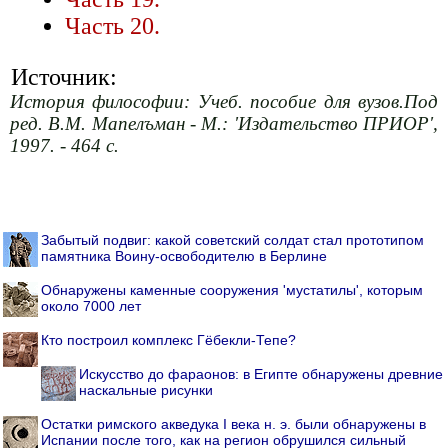
Часть 20.
Источник:
История философии: Учеб. пособие для вузов.Под
ред. В.М. Мапелъман - М.: 'Издательство ПРИОР',
1997. - 464 с.
Забытый подвиг: какой советский солдат стал прототипом
памятника Воину-освободителю в Берлине
Обнаружены каменные сооружения 'мустатилы', которым
около 7000 лет
Кто построил комплекс Гёбекли-Тепе?
Искусство до фараонов: в Египте обнаружены древние
наскальные рисунки
Остатки римского акведука I века н. э. были обнаружены в
Испании после того, как на регион обрушился сильный