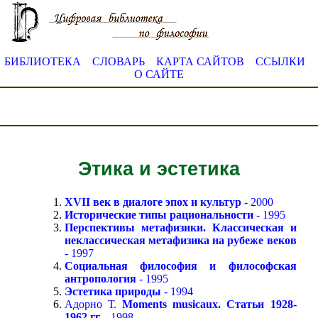
БИБЛИОТЕКА
СЛОВАРЬ
КАРТА САЙТОВ
ССЫЛКИ
О САЙТЕ
Этика и эстетика
XVII век в диалоге эпох и культур
- 2000
Исторические типы рациональности
- 1995
Перспективы метафизики. Классическая и
неклассическая метафизика на рубеже веков
- 1997
Социальная философия и философская
антропология
- 1995
Эстетика природы
- 1994
Адорно Т.
Moments musicaux. Статьи 1928-
1962 гг.
- 1998