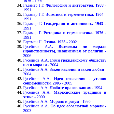
1976
- 1991
Гадамер Г.Г.
Философия и литература. 1988
-
1991
Гадамер Г.Г.
Эстетика и герменевтика. 1964
-
1991
Гадамер Г.
Гельдерлин и античность. 1943
-
1991
Гадамер Г.
Риторика и герменевтика. 1976
-
1991
Гартман Н.
Этика. 1925
- 2002
Гусейнов А.А.
Возможна ли мораль
(нравственность), независимая от религии
-
2006
Гусейнов А.А.
Гимн гражданскому обществу
и его морали
- 2004
Гусейнов А.А.
Закон насилия и закон любви
-
2004
Гусейнов А.А.
Идея ненасилия - утопия
современности. 2005
- 2005
Гусейнов А.А.
Любите врагов ваших
- 1994
Гусейнов А.А.
Марксистские традиции в
этике
- 2000
Гусейнов А.А.
Мораль и разум
- 1995
Гусейнов А.А.
Об идее абсолютной морали
-
2003