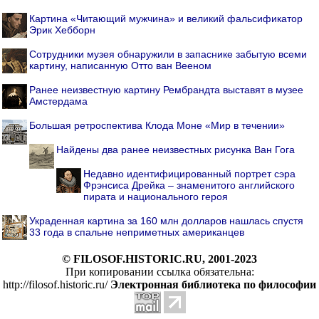
Картина «Читающий мужчина» и великий фальсификатор
Эрик Хебборн
Cотрудники музея обнаружили в запаснике забытую всеми
картину, написанную Отто ван Вееном
Ранее неизвестную картину Рембрандта выставят в музее
Амстердама
Большая ретроспектива Клода Моне «Мир в течении»
Найдены два ранее неизвестных рисунка Ван Гога
Недавно идентифицированный портрет сэра
Фрэнсиса Дрейка – знаменитого английского
пирата и национального героя
Украденная картина за 160 млн долларов нашлась спустя
33 года в спальне неприметных американцев
© FILOSOF.HISTORIC.RU, 2001-2023
При копировании ссылка обязательна:
http://filosof.historic.ru/
Электронная библиотека по философии