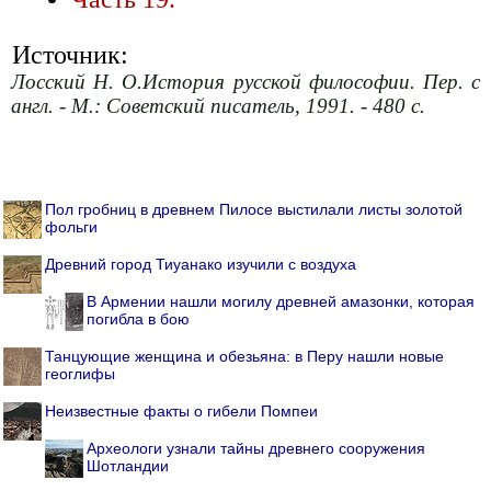
Источник:
Лосский Н. О.История русской философии. Пер. с
англ. - М.: Советский писатель, 1991. - 480 с.
Пол гробниц в древнем Пилосе выстилали листы золотой
фольги
Древний город Тиуанако изучили с воздуха
В Армении нашли могилу древней амазонки, которая
погибла в бою
Танцующие женщина и обезьяна: в Перу нашли новые
геоглифы
Неизвестные факты о гибели Помпеи
Археологи узнали тайны древнего сооружения
Шотландии