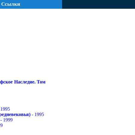
Ссылки
фское Наследие. Том
 1995
редневековья)
- 1995
- 1999
99