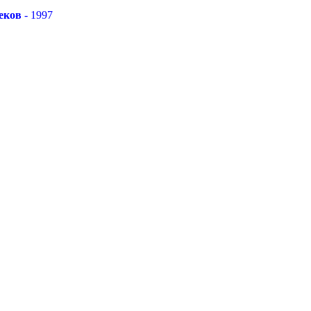
еков
- 1997